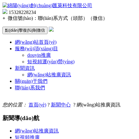
15328228234
+
微信號(hào)：
聯(lián)系方式（頭部）（微信）
點(diǎn)擊復(fù)制微信
網(wǎng)站首頁(yè)
服務(wù)項(xiàng)目
douyin推廣
短視頻運(yùn)營(yíng)
新聞資訊
網(wǎng)站推廣資訊
關(guān)于我們
聯(lián)系我們
您的位置：
首頁(yè)
?
新聞中心
? 網(wǎng)站推廣資訊
新聞導(dǎo)航
網(wǎng)站推廣資訊
短視頻推廣