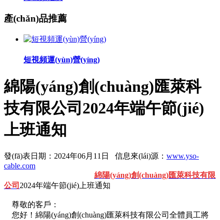
產(chǎn)品推薦
短視頻運(yùn)營(yíng)
綿陽(yáng)創(chuàng)匯萊科
技有限公司2024年端午節(jié)
上班通知
發(fā)表日期：2024年06月11日 信息來(lái)源：
www.yso-
cable.com
綿陽(yáng)創(chuàng)匯萊科技有限
公司
2024年端午節(jié)上班通知
尊敬的客戶：
您好！綿陽(yáng)創(chuàng)匯萊科技有限公司全體員工將