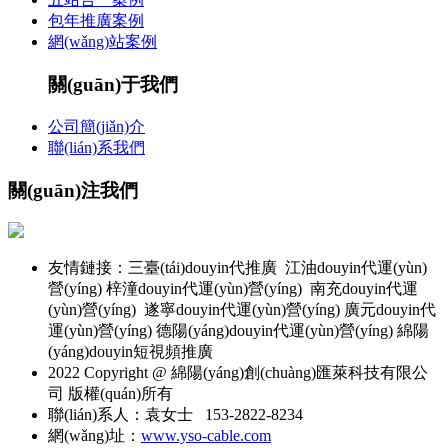
包年推廣案例
網(wǎng)站案例
關(guān)于我們
公司簡(jiǎn)介
聯(lián)系我們
關(guān)注我們
友情鏈接：三臺(tái)douyin代推廣 江油douyin代運(yùn)
營(yíng) 梓潼douyin代運(yùn)營(yíng) 南充douyin代運
(yùn)營(yíng) 遂寧douyin代運(yùn)營(yíng) 廣元douyin代
運(yùn)營(yíng) 德陽(yáng)douyin代運(yùn)營(yíng) 綿陽
(yáng)douyin短視頻推廣
2022 Copyright @ 綿陽(yáng)創(chuàng)匯萊科技有限公
司 版權(quán)所有
聯(lián)系人：袁女士 153-2822-8234
網(wǎng)址：
www.yso-cable.com